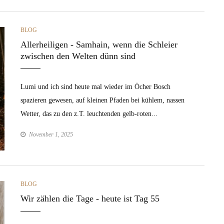
CATEGORIES
BLOG
Allerheiligen - Samhain, wenn die Schleier
zwischen den Welten dünn sind
Lumi und ich sind heute mal wieder im Öcher Bosch
spazieren gewesen, auf kleinen Pfaden bei kühlem, nassen
Wetter, das zu den z.T. leuchtenden gelb-roten...
November 1, 2025
CATEGORIES
BLOG
Wir zählen die Tage - heute ist Tag 55