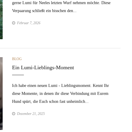
gerne Lumi für Neeles letzten Wurf nehmen möchte. Diese
Verpaarung schließt ein bisschen den...
Februar 7, 2026
CATEGORIES
BLOG
Ein Lumi-Lieblings-Moment
Ich habe einen neuen Lumi - Lieblingsmoment. Kennt Ihr
diese Momente, in denen ihr diese Verbindung mit Eurem
Hund spürt, die Euch schon fast unheimlich...
Dezember 21, 2025