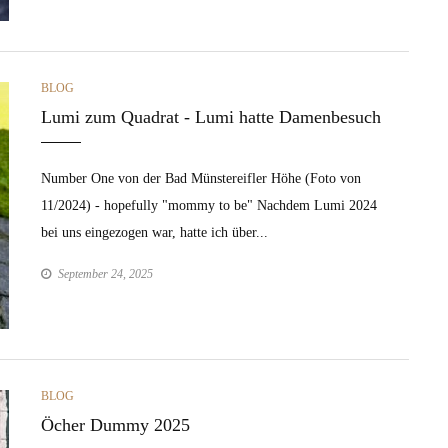
CATEGORIES
BLOG
Lumi zum Quadrat - Lumi hatte Damenbesuch
Number One von der Bad Münstereifler Höhe (Foto von
11/2024) - hopefully "mommy to be" Nachdem Lumi 2024
bei uns eingezogen war, hatte ich über...
September 24, 2025
CATEGORIES
BLOG
Öcher Dummy 2025