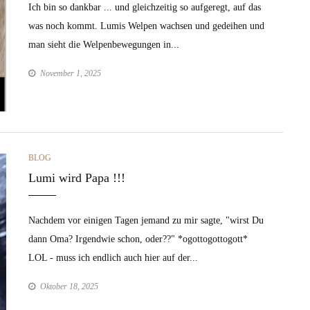
Ich bin so dankbar ... und gleichzeitig so aufgeregt, auf das
was noch kommt. Lumis Welpen wachsen und gedeihen und
man sieht die Welpenbewegungen in...
November 1, 2025
CATEGORIES
BLOG
Lumi wird Papa !!!
Nachdem vor einigen Tagen jemand zu mir sagte, "wirst Du
dann Oma? Irgendwie schon, oder??" *ogottogottogott*
LOL - muss ich endlich auch hier auf der...
Oktober 18, 2025