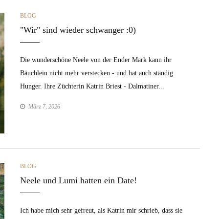
CATEGORIES
BLOG
"Wir" sind wieder schwanger :0)
Die wunderschöne Neele von der Ender Mark kann ihr
Bäuchlein nicht mehr verstecken - und hat auch ständig
Hunger. Ihre Züchterin Katrin Briest - Dalmatiner...
März 7, 2026
CATEGORIES
BLOG
Neele und Lumi hatten ein Date!
Ich habe mich sehr gefreut, als Katrin mir schrieb, dass sie