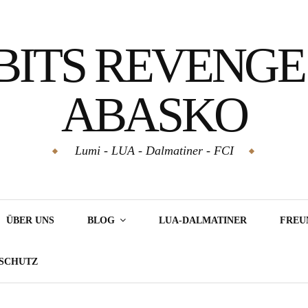
BITS REVENGE
ABASKO
Lumi - LUA - Dalmatiner - FCI
ÜBER UNS
BLOG
LUA-DALMATINER
FREU
NSCHUTZ