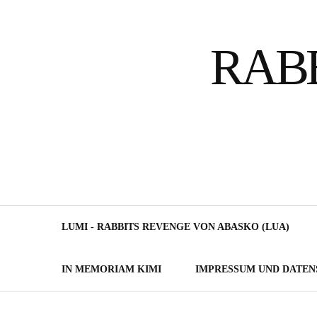
Skip
to
RAB
content
LUMI - RABBITS REVENGE VON ABASKO (LUA)
IN MEMORIAM KIMI
IMPRESSUM UND DATE