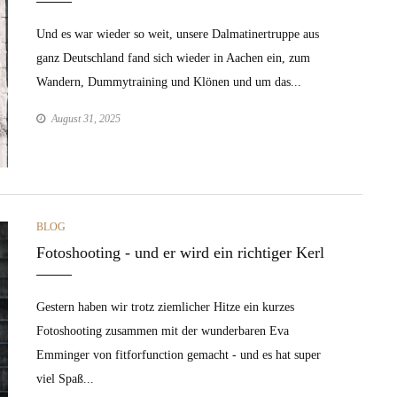
Und es war wieder so weit, unsere Dalmatinertruppe aus
ganz Deutschland fand sich wieder in Aachen ein, zum
Wandern, Dummytraining und Klönen und um das...
August 31, 2025
CATEGORIES
BLOG
Fotoshooting - und er wird ein richtiger Kerl
Gestern haben wir trotz ziemlicher Hitze ein kurzes
Fotoshooting zusammen mit der wunderbaren Eva
Emminger von fitforfunction gemacht - und es hat super
viel Spaß...