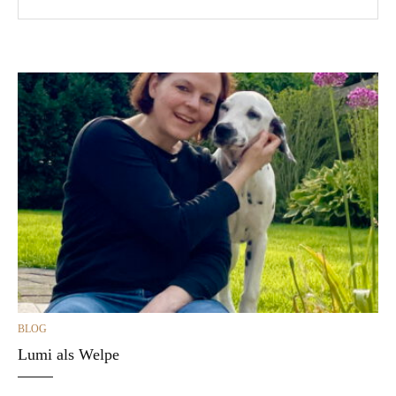
CATEGORIES
BLOG
Lumi als Welpe