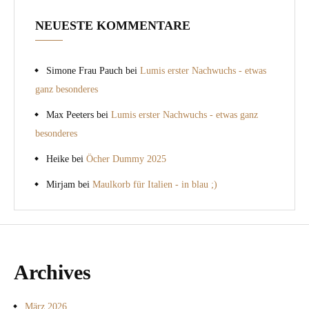
NEUESTE KOMMENTARE
Simone Frau Pauch
bei
Lumis erster Nachwuchs - etwas
ganz besonderes
Max Peeters
bei
Lumis erster Nachwuchs - etwas ganz
besonderes
Heike
bei
Öcher Dummy 2025
Mirjam
bei
Maulkorb für Italien - in blau ;)
Archives
März 2026