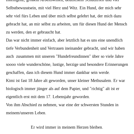
Selbstbewusstsein, mit viel Herz und Witz. Ein Hund, der mich sehr
sehr viel fürs Leben und über mich selbst gelehrt hat, der mich dazu
gebracht hat, an mir selbst zu arbeiten, um für diesen Hund der Mensch
zu werden, den er gebraucht hat.
Das war nicht immer einfach, aber letztlich hat es uns eine unendlich
tiefe Verbundenheit und Vertrauen ineinander gebracht, und wir haben
auch zusammen mit unseren "Hundefreundinnen" über so viele Jahre
soooo viele wunderschöne, lustige, herzige und besondere Erinnerungen
geschaffen, dass ich diesem Hund immer dankbar sein werde.
Kimi ist fast 18 Jahre alt geworden, unser kleiner Methusalem. Er war
biologisch immer jünger als auf dem Papier, und "richtig" alt ist er
eigentlich erst mit dem 17. Lebensjahr geworden.
Von ihm Abschied zu nehmen, war eine der schwersten Stunden in
meinem/unseren Leben.
Er wird immer in meinem Herzen bleiben.