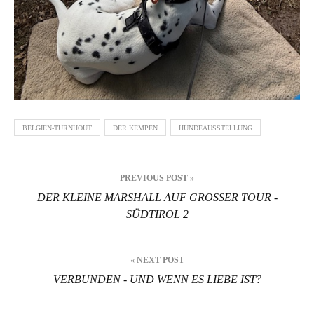
BELGIEN-TURNHOUT
DER KEMPEN
HUNDEAUSSTELLUNG
Beitrags-
PREVIOUS POST »
Navigation
DER KLEINE MARSHALL AUF GROSSER TOUR - S
ÜDTIROL 2
« NEXT POST
VERBUNDEN - UND WENN ES LIEBE IST?