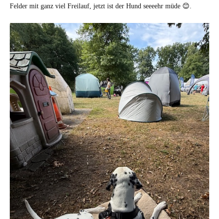
Felder mit ganz viel Freilauf, jetzt ist der Hund seeeehr müde 😊.