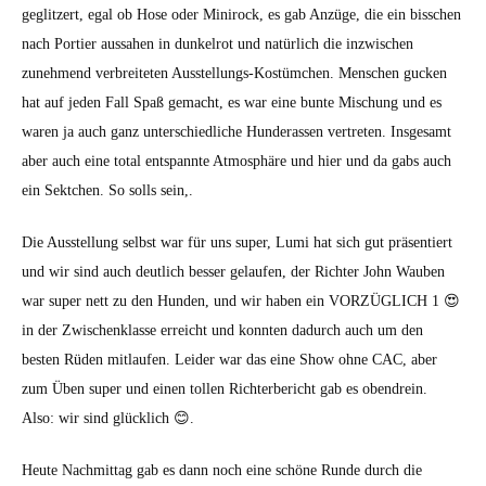
geglitzert, egal ob Hose oder Minirock, es gab Anzüge, die ein bisschen
nach Portier aussahen in dunkelrot und natürlich die inzwischen
zunehmend verbreiteten Ausstellungs-Kostümchen. Menschen gucken
hat auf jeden Fall Spaß gemacht, es war eine bunte Mischung und es
waren ja auch ganz unterschiedliche Hunderassen vertreten. Insgesamt
aber auch eine total entspannte Atmosphäre und hier und da gabs auch
ein Sektchen. So solls sein,.
Die Ausstellung selbst war für uns super, Lumi hat sich gut präsentiert
und wir sind auch deutlich besser gelaufen, der Richter John Wauben
war super nett zu den Hunden, und wir haben ein VORZÜGLICH 1 😍
in der Zwischenklasse erreicht und konnten dadurch auch um den
besten Rüden mitlaufen. Leider war das eine Show ohne CAC, aber
zum Üben super und einen tollen Richterbericht gab es obendrein.
Also: wir sind glücklich 😊.
Heute Nachmittag gab es dann noch eine schöne Runde durch die