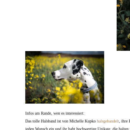
Infos am Rande, wen es interessiert:
Das tolle Halsband ist von Michelle Kupko
halsgebandelt
, ihre
jeden Wunsch ein und ihr habt hochwertige Unikate, die halten 