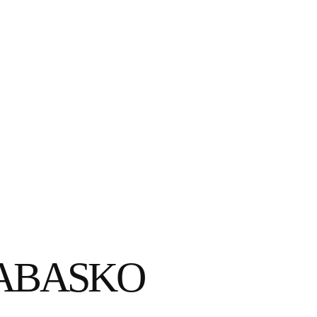
 ABASKO