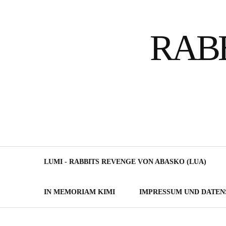
Skip
to
RAB
content
LUMI - RABBITS REVENGE VON ABASKO (LUA)
IN MEMORIAM KIMI
IMPRESSUM UND DATE