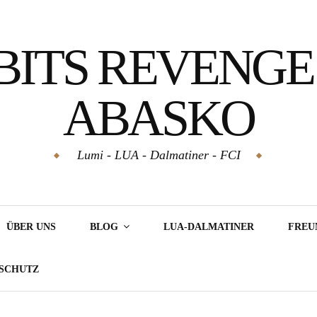
BITS REVENGE
ABASKO
Lumi - LUA - Dalmatiner - FCI
ÜBER UNS
BLOG
LUA-DALMATINER
FREU
NSCHUTZ