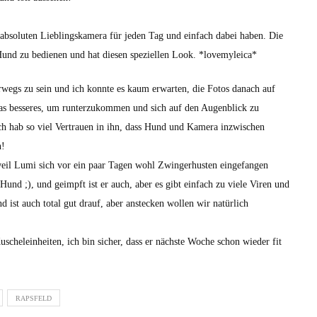
bsoluten Lieblingskamera für jeden Tag und einfach dabei haben. Die
 Hund zu bedienen und hat diesen speziellen Look. *lovemyleica*
rwegs zu sein und ich konnte es kaum erwarten, die Fotos danach auf
as besseres, um runterzukommen und sich auf den Augenblick zu
ch hab so viel Vertrauen in ihn, dass Hund und Kamera inzwischen
n!
eil Lumi sich vor ein paar Tagen wohl Zwingerhusten eingefangen
-Hund ;), und geimpft ist er auch, aber es gibt einfach zu viele Viren und
nd ist auch total gut drauf, aber anstecken wollen wir natürlich
scheleinheiten, ich bin sicher, dass er nächste Woche schon wieder fit
RAPSFELD