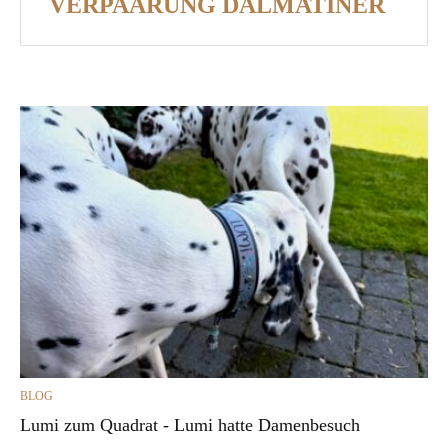
VERPAARUNG DALMATINER
CATEGORIES
BLOG
Lumi zum Quadrat - Lumi hatte Damenbesuch