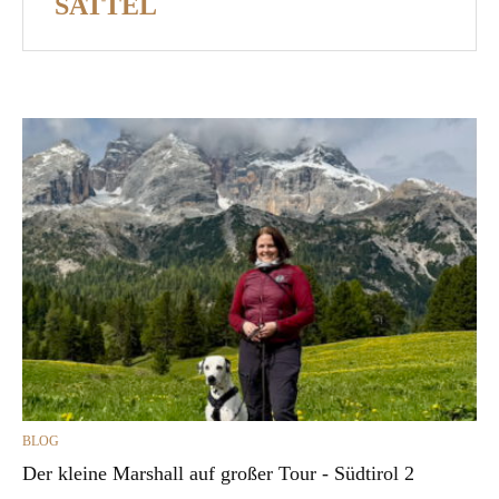
SATTEL
CATEGORIES
BLOG
Der kleine Marshall auf großer Tour - Südtirol 2