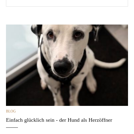
CATEGORIES
BLOG
Einfach glücklich sein - der Hund als Herzöffner