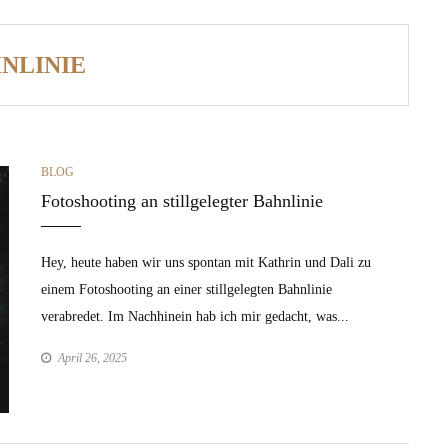
NLINIE
CATEGORIES
BLOG
Fotoshooting an stillgelegter Bahnlinie
Hey, heute haben wir uns spontan mit Kathrin und Dali zu
einem Fotoshooting an einer stillgelegten Bahnlinie
verabredet. Im Nachhinein hab ich mir gedacht, was...
April 26, 2025