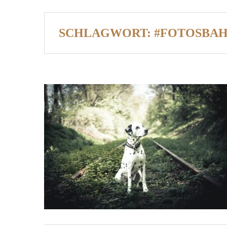
SCHLAGWORT:
#FOTOSBAH