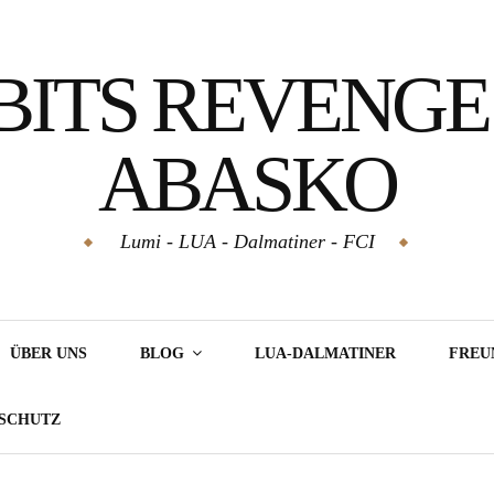
BITS REVENGE
ABASKO
Lumi - LUA - Dalmatiner - FCI
ÜBER UNS
BLOG
LUA-DALMATINER
FREU
NSCHUTZ