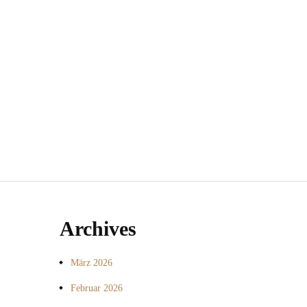
Archives
März 2026
Februar 2026