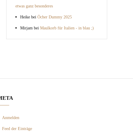
etwas ganz besonderes
Heike
bei
Öcher Dummy 2025
Mirjam
bei
Maulkorb für Italien - in blau ;)
META
Anmelden
Feed der Einträge