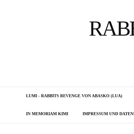
Skip
to
RAB
content
LUMI - RABBITS REVENGE VON ABASKO (LUA)
IN MEMORIAM KIMI
IMPRESSUM UND DATE