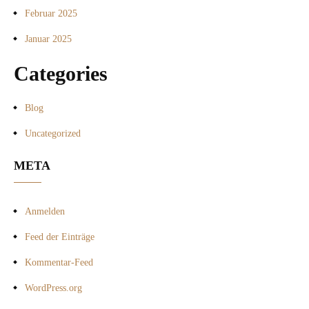
Februar 2025
Januar 2025
Categories
Blog
Uncategorized
META
Anmelden
Feed der Einträge
Kommentar-Feed
WordPress.org