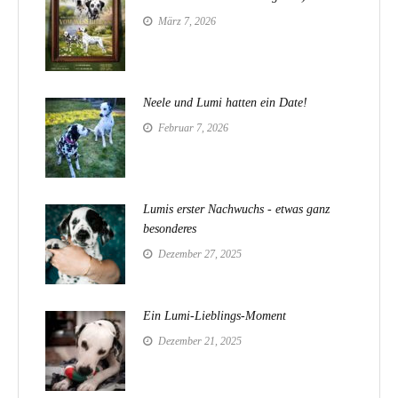
März 7, 2026
Neele und Lumi hatten ein Date!
Februar 7, 2026
Lumis erster Nachwuchs - etwas ganz
besonderes
Dezember 27, 2025
Ein Lumi-Lieblings-Moment
Dezember 21, 2025