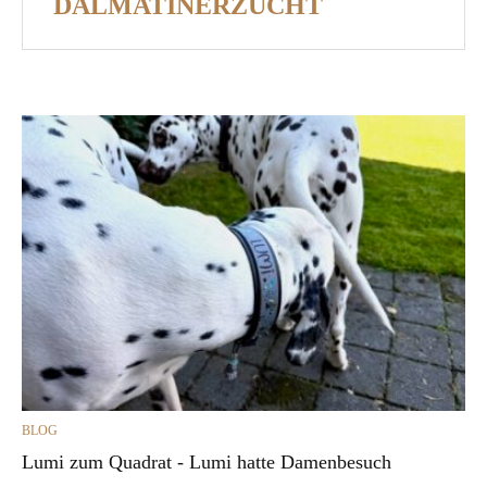
DALMATINERZUCHT
CATEGORIES
BLOG
Lumi zum Quadrat - Lumi hatte Damenbesuch