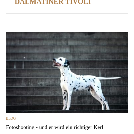
DALMATINER TIVOLI
CATEGORIES
BLOG
Fotoshooting - und er wird ein richtiger Kerl