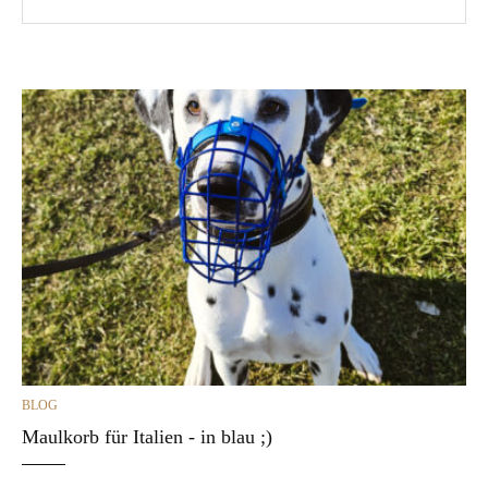
CATEGORIES
BLOG
Maulkorb für Italien - in blau ;)